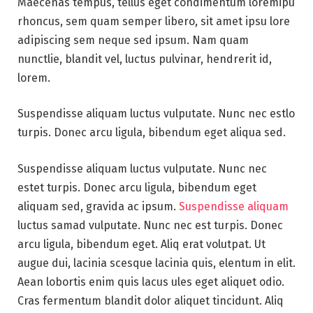
Maecenas tempus, tellus eget condimentum loremipu
rhoncus, sem quam semper libero, sit amet ipsu lore
adipiscing sem neque sed ipsum. Nam quam
nunctlie, blandit vel, luctus pulvinar, hendrerit id,
lorem.
Suspendisse aliquam luctus vulputate. Nunc nec estlo
turpis. Donec arcu ligula, bibendum eget aliqua sed.
Suspendisse aliquam luctus vulputate. Nunc nec
estet turpis. Donec arcu ligula, bibendum eget
aliquam sed, gravida ac ipsum.
Suspendisse aliquam
luctus samad vulputate. Nunc nec est turpis. Donec
arcu ligula, bibendum eget. Aliq erat volutpat. Ut
augue dui, lacinia scesque lacinia quis, elentum in elit.
Aean lobortis enim quis lacus ules eget aliquet odio.
Cras fermentum blandit dolor aliquet tincidunt. Aliq