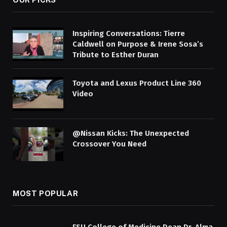
Inspiring Conversations: Tierre
Caldwell on Purpose & Irene Sosa’s
Tribute to Esther Duran
Toyota and Lexus Product Line 360
Video
@Nissan Kicks: The Unexpected
Crossover You Need
MOST POPULAR
FSU College of Medicine Dean Dr. Alma