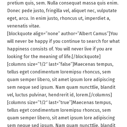
pretium quis, sem. Nulla consequat massa quis enim.
Donec pede justo, fringilla vel, aliquet nec, vulputate
eget, arcu. In enim justo, rhoncus ut, imperdiet a,
venenatis vitae.
[blockquote align=”none” author=”Albert Camus”]You
will never be happy if you continue to search for what
happiness consists of. You will never live if you are
looking for the meaning of life.[/blockquote]
[columns size=”1/2″ last=”false”]Maecenas tempus,
tellus eget condimentum loremipsu rhoncus, sem
quam semper libero, sit amet ipsum lore adipiscing
sem neque sed ipsum. Nam quam nuncttlie, blandit
vel, luctus pulvinar, hendrerit id, lorem.[/columns]
[columns size=”1/2″ last=”true”]Maecenas tempus,
tellus eget condimentum loremipsu rhoncus, sem
quam semper libero, sit amet ipsum lore adipiscing
sem neque sed ipsum. Nam quam nuncttlie, blandit