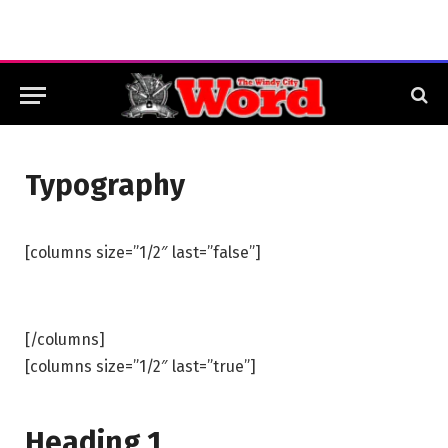
Typography
[columns size=”1/2″ last=”false”]
[/columns]
[columns size=”1/2″ last=”true”]
Heading 1