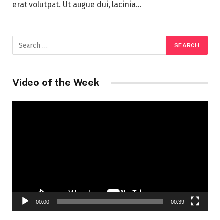
erat volutpat. Ut augue dui, lacinia…
Video of the Week
Video
Player
00:00
00:39