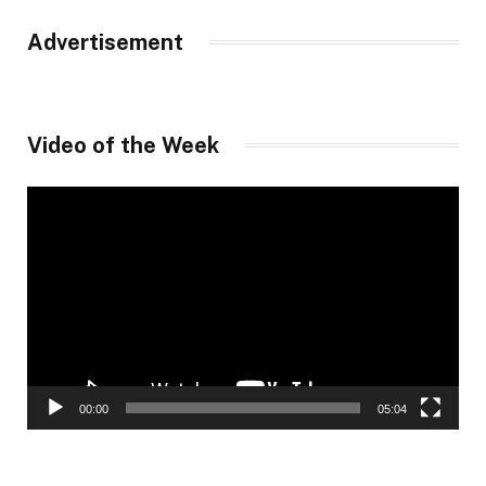
Advertisement
Video of the Week
Video
Player
00:00
05:04